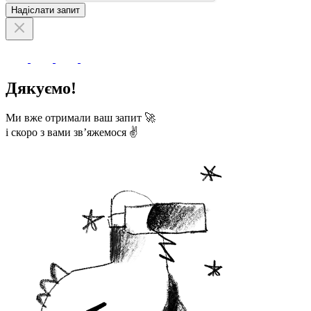
Надіслати запит
Дякуємо!
Ми вже отримали ваш запит 🚀
і скоро з вами зв’яжемося ✌