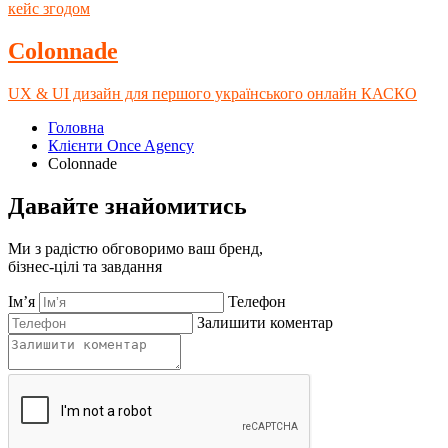
кейс згодом
Colonnade
UX & UI дизайн для першого українського онлайн КАСКО
Головна
Клієнти Once Agency
Colonnade
Давайте знайомитись
Ми з радістю обговоримо ваш бренд,
бізнес-цілі та завдання
Ім’я
Телефон
Залишити коментар