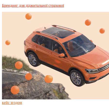
Брендинг для діджитальної страхової
кейс згодом