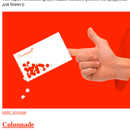
для бізнесу.
кейс згодом
Colonnade