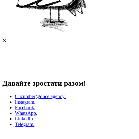
Давайте зростати разом!
Cucumber
@once.agency
Instagram.
Facebook.
WhatsApp.
LinkedIn.
Telegram.